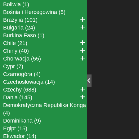
Boliwia (1)
Bośnia i Hercegowina (5)
Brazylia (101)
Bułgaria (24)
Burkina Faso (1)
Chile (21)
Chiny (40)
Chorwacja (55)
Cypr (7)
Czarnogóra (4)
Czechosłowacja (14)
Czechy (688)
Dania (145)
Demokratyczna Republika Konga
(4)
Dominikana (9)
Egipt (15)
Ekwador (14)