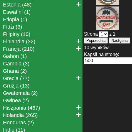
Estonia (48)
Eswatini (1)
Etiopia (1)
Fidżi (3)
Filipiny (10)
Strona
z 1
Poprzednia
Następna
Finlandia (32)
10 wyników
Francja (210)
Kapsli na stronę:
Gabon (1)
Gambia (3)
Ghana (2)
Grecja (77)
Gruzja (13)
Gwatemala (2)
Gwinea (2)
Hiszpania (467)
Holandia (265)
Honduras (2)
Indie (11)