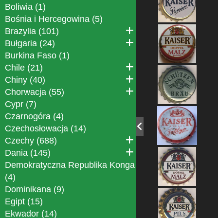
Boliwia (1)
Bośnia i Hercegowina (5)
Brazylia (101)
Bułgaria (24)
Burkina Faso (1)
Chile (21)
Chiny (40)
Chorwacja (55)
Cypr (7)
Czarnogóra (4)
Czechosłowacja (14)
Czechy (688)
Dania (145)
Demokratyczna Republika Konga
(4)
Dominikana (9)
Egipt (15)
Ekwador (14)