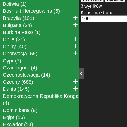
Boliwia (1)
3 wyników
Bośnia i Hercegowina (5)
Kapsli na stronę:
Brazylia (101)
Bułgaria (24)
Burkina Faso (1)
Chile (21)
Chiny (40)
Chorwacja (55)
Cypr (7)
Czarnogóra (4)
Czechosłowacja (14)
Czechy (688)
Dania (145)
Demokratyczna Republika Konga
(4)
Dominikana (9)
Egipt (15)
Ekwador (14)