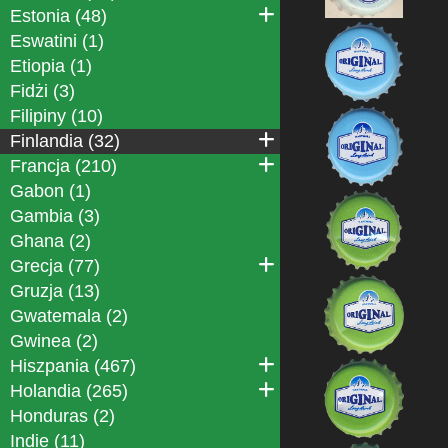
Estonia (48)
Eswatini (1)
Etiopia (1)
Fidżi (3)
Filipiny (10)
Finlandia (32)
Francja (210)
Gabon (1)
Gambia (3)
Ghana (2)
Grecja (77)
Gruzja (13)
Gwatemala (2)
Gwinea (2)
Hiszpania (467)
Holandia (265)
Honduras (2)
Indie (11)