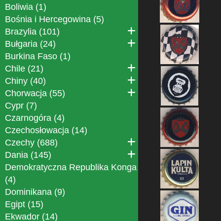
Boliwia (1)
Bośnia i Hercegowina (5)
Brazylia (101)
Bułgaria (24)
Burkina Faso (1)
Chile (21)
Chiny (40)
Chorwacja (55)
Cypr (7)
Czarnogóra (4)
Czechosłowacja (14)
Czechy (688)
Dania (145)
Demokratyczna Republika Konga
(4)
Dominikana (9)
Egipt (15)
Ekwador (14)