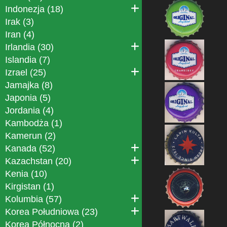
Indonezja (18)
Irak (3)
Iran (4)
Irlandia (30)
Islandia (7)
Izrael (25)
Jamajka (8)
Japonia (5)
Jordania (4)
Kambodża (1)
Kamerun (2)
Kanada (52)
Kazachstan (20)
Kenia (10)
Kirgistan (1)
Kolumbia (57)
Korea Południowa (23)
Korea Północna (2)