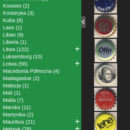
Kosowo (2)
Kostaryka (3)
Kuba (8)
Laos (1)
Liban (9)
Liberia (1)
Litwa (122)
Luksemburg (10)
Łotwa (56)
Macedonia Północna (4)
Madagaskar (2)
Malezja (1)
Mali (1)
Malta (7)
Maroko (11)
Martynika (2)
Mauritius (21)
Meksyk (79)