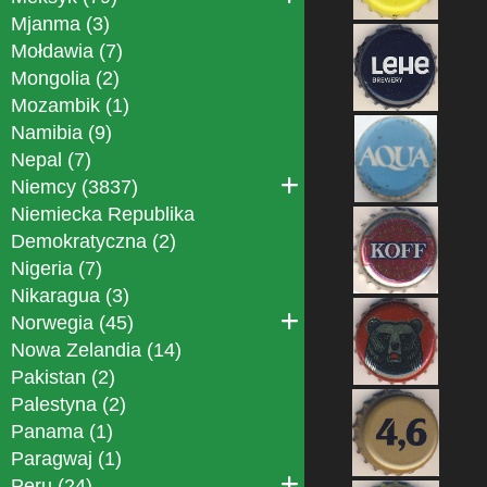
Mjanma (3)
Mołdawia (7)
Mongolia (2)
Mozambik (1)
Namibia (9)
Nepal (7)
Niemcy (3837)
Niemiecka Republika
Demokratyczna (2)
Nigeria (7)
Nikaragua (3)
Norwegia (45)
Nowa Zelandia (14)
Pakistan (2)
Palestyna (2)
Panama (1)
Paragwaj (1)
Peru (24)