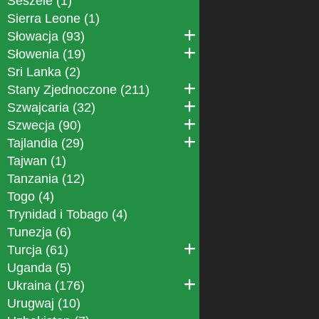
Seszele (1)
Sierra Leone (1)
Słowacja (93)
Słowenia (19)
Sri Lanka (2)
Stany Zjednoczone (211)
Szwajcaria (32)
Szwecja (90)
Tajlandia (29)
Tajwan (1)
Tanzania (12)
Togo (4)
Trynidad i Tobago (4)
Tunezja (6)
Turcja (61)
Uganda (5)
Ukraina (176)
Urugwaj (10)