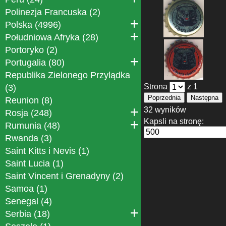
Polinezja Francuska (2)
Polska (4996)
Południowa Afryka (28)
Portoryko (2)
Portugalia (80)
Republika Zielonego Przylądka
Strona
z 1
(3)
Poprzednia
Następna
Reunion (8)
32 wyników
Rosja (248)
Kapsli na stronę:
Rumunia (48)
Rwanda (3)
Saint Kitts i Nevis (1)
Saint Lucia (1)
Saint Vincent i Grenadyny (2)
Samoa (1)
Senegal (4)
Serbia (18)