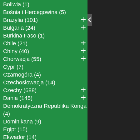
Boliwia (1)
Bośnia i Hercegowina (5)
Brazylia (101)
Bułgaria (24)
Burkina Faso (1)
Chile (21)
Chiny (40)
Chorwacja (55)
Cypr (7)
Czarnogóra (4)
Czechosłowacja (14)
Czechy (688)
Dania (145)
Demokratyczna Republika Konga
(4)
Dominikana (9)
Egipt (15)
Ekwador (14)