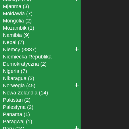
Mjanma (3)
Mołdawia (7)
Mongolia (2)
Mozambik (1)
Namibia (9)
Nepal (7)
Niemcy (3837)
Niemiecka Republika
Demokratyczna (2)
Nigeria (7)
Nikaragua (3)
Norwegia (45)
Nowa Zelandia (14)
Pakistan (2)
Palestyna (2)
Panama (1)
Paragwaj (1)
Peru (24)