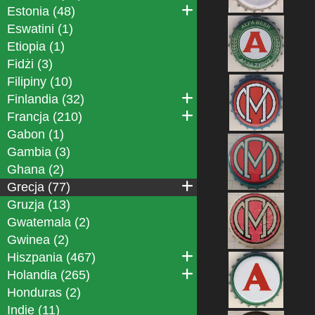
Estonia (48)
Eswatini (1)
Etiopia (1)
Fidżi (3)
Filipiny (10)
Finlandia (32)
Francja (210)
Gabon (1)
Gambia (3)
Ghana (2)
Grecja (77)
Gruzja (13)
Gwatemala (2)
Gwinea (2)
Hiszpania (467)
Holandia (265)
Honduras (2)
Indie (11)