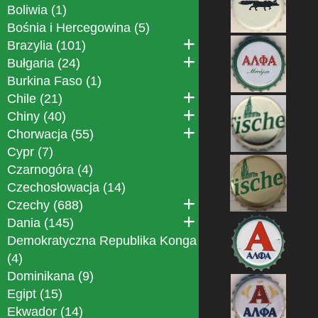
Boliwia (1)
Bośnia i Hercegowina (5)
Brazylia (101)
Bułgaria (24)
Burkina Faso (1)
Chile (21)
Chiny (40)
Chorwacja (55)
Cypr (7)
Czarnogóra (4)
Czechosłowacja (14)
Czechy (688)
Dania (145)
Demokratyczna Republika Konga
(4)
Dominikana (9)
Egipt (15)
Ekwador (14)