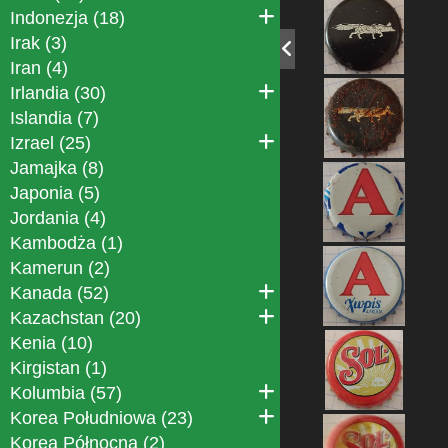
Indonezja (18)
Irak (3)
Iran (4)
Irlandia (30)
Islandia (7)
Izrael (25)
Jamajka (8)
Japonia (5)
Jordania (4)
Kambodża (1)
Kamerun (2)
Kanada (52)
Kazachstan (20)
Kenia (10)
Kirgistan (1)
Kolumbia (57)
Korea Południowa (23)
Korea Północna (2)