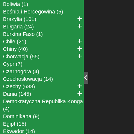
Boliwia (1)
Bośnia i Hercegowina (5)
Brazylia (101)
Bułgaria (24)
Burkina Faso (1)
Chile (21)
Chiny (40)
Chorwacja (55)
Cypr (7)
Czarnogóra (4)
Czechosłowacja (14)
Czechy (688)
Dania (145)
Demokratyczna Republika Konga
(4)
Dominikana (9)
Egipt (15)
Ekwador (14)