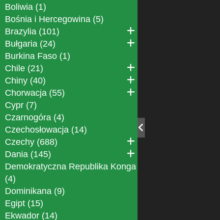
Boliwia (1)
Bośnia i Hercegowina (5)
Brazylia (101)
Bułgaria (24)
Burkina Faso (1)
Chile (21)
Chiny (40)
Chorwacja (55)
Cypr (7)
Czarnogóra (4)
Czechosłowacja (14)
Czechy (688)
Dania (145)
Demokratyczna Republika Konga
(4)
Dominikana (9)
Egipt (15)
Ekwador (14)