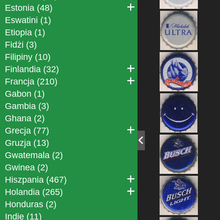
Estonia (48)
Eswatini (1)
Etiopia (1)
Fidżi (3)
Filipiny (10)
Finlandia (32)
Francja (210)
Gabon (1)
Gambia (3)
Ghana (2)
Grecja (77)
Gruzja (13)
Gwatemala (2)
Gwinea (2)
Hiszpania (467)
Holandia (265)
Honduras (2)
Indie (11)