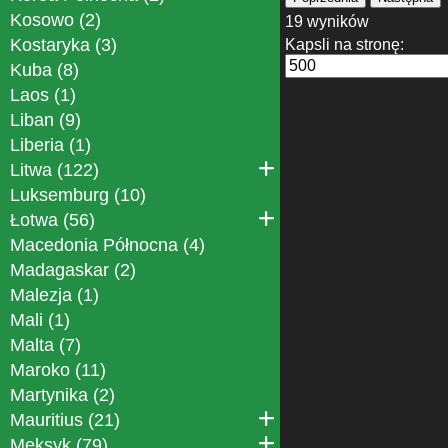
Kosowo (2)
19 wyników
Kostaryka (3)
Kapsli na stronę:
Kuba (8)
Laos (1)
Liban (9)
Liberia (1)
Litwa (122)
Luksemburg (10)
Łotwa (56)
Macedonia Północna (4)
Madagaskar (2)
Malezja (1)
Mali (1)
Malta (7)
Maroko (11)
Martynika (2)
Mauritius (21)
Meksyk (79)