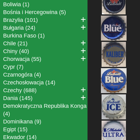
Boliwia (1)
Bośnia i Hercegowina (5)
Brazylia (101)
Bułgaria (24)
Burkina Faso (1)
Chile (21)
Chiny (40)
Chorwacja (55)
Cypr (7)
Czarnogóra (4)
Czechosłowacja (14)
Czechy (688)
Dania (145)
Demokratyczna Republika Konga
(4)
Dominikana (9)
Egipt (15)
Ekwador (14)