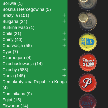
Boliwia (1)
Bośnia i Hercegowina (5)
Brazylia (101)
Bułgaria (24)
Burkina Faso (1)
Chile (21)
Chiny (40)
Chorwacja (55)
Cypr (7)
Czarnogóra (4)
Czechosłowacja (14)
Czechy (688)
Dania (145)
Demokratyczna Republika Konga
(4)
Dominikana (9)
Egipt (15)
Ekwador (14)