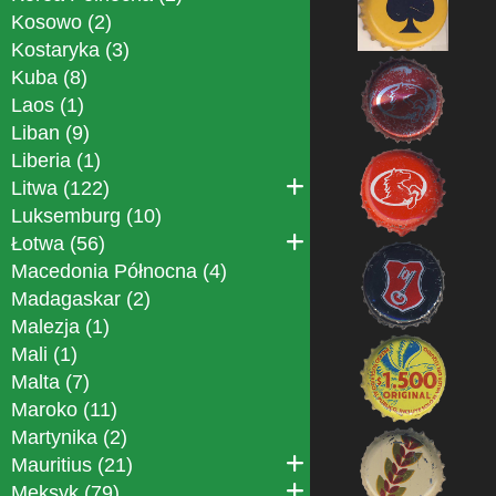
Kosowo (2)
Kostaryka (3)
Kuba (8)
Laos (1)
Liban (9)
Liberia (1)
Litwa (122)
Luksemburg (10)
Łotwa (56)
Macedonia Północna (4)
Madagaskar (2)
Malezja (1)
Mali (1)
Malta (7)
Maroko (11)
Martynika (2)
Mauritius (21)
Meksyk (79)