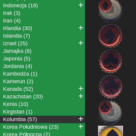
Indonezja (18)
Irak (3)
Iran (4)
Irlandia (30)
Islandia (7)
Izrael (25)
Jamajka (8)
Japonia (5)
Jordania (4)
Kambodża (1)
Kamerun (2)
Kanada (52)
Kazachstan (20)
Kenia (10)
Kirgistan (1)
Kolumbia (57)
Korea Południowa (23)
Korea Północna (2)