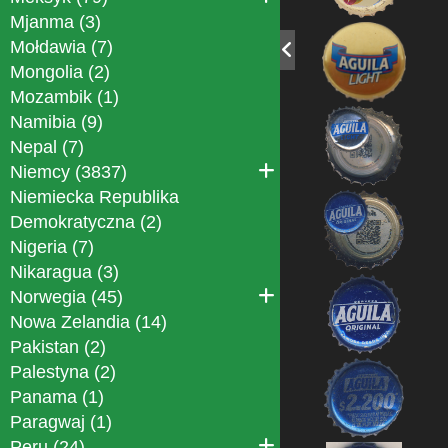
Mjanma (3)
Mołdawia (7)
Mongolia (2)
Mozambik (1)
Namibia (9)
Nepal (7)
Niemcy (3837)
Niemiecka Republika
Demokratyczna (2)
Nigeria (7)
Nikaragua (3)
Norwegia (45)
Nowa Zelandia (14)
Pakistan (2)
Palestyna (2)
Panama (1)
Paragwaj (1)
Peru (24)