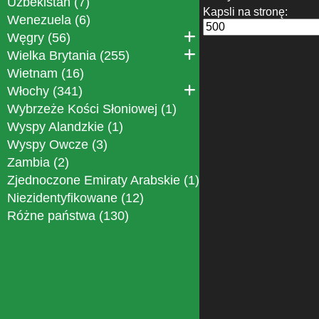
Uzbekistan (7)
Kapsli na stronę:
Wenezuela (6)
Węgry (56)
Wielka Brytania (255)
Wietnam (16)
Włochy (341)
Wybrzeże Kości Słoniowej (1)
Wyspy Alandzkie (1)
Wyspy Owcze (3)
Zambia (2)
Zjednoczone Emiraty Arabskie (1)
Niezidentyfikowane (12)
Różne państwa (130)