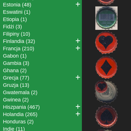
Estonia (48)
Eswatini (1)
Etiopia (1)
Fidżi (3)
Filipiny (10)
Finlandia (32)
Francja (210)
Gabon (1)
Gambia (3)
Ghana (2)
Grecja (77)
Gruzja (13)
Gwatemala (2)
Gwinea (2)
Hiszpania (467)
Holandia (265)
Honduras (2)
Indie (11)