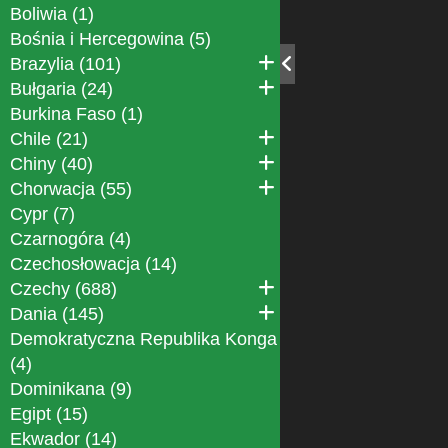
Boliwia (1)
Bośnia i Hercegowina (5)
Brazylia (101)
Bułgaria (24)
Burkina Faso (1)
Chile (21)
Chiny (40)
Chorwacja (55)
Cypr (7)
Czarnogóra (4)
Czechosłowacja (14)
Czechy (688)
Dania (145)
Demokratyczna Republika Konga
(4)
Dominikana (9)
Egipt (15)
Ekwador (14)