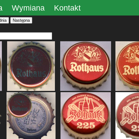
a
Wymiana
Kontakt
dnia
Następna