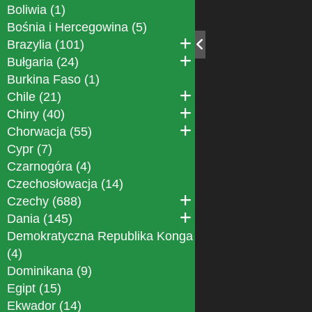
Boliwia (1)
Bośnia i Hercegowina (5)
Brazylia (101)
Bułgaria (24)
Burkina Faso (1)
Chile (21)
Chiny (40)
Chorwacja (55)
Cypr (7)
Czarnogóra (4)
Czechosłowacja (14)
Czechy (688)
Dania (145)
Demokratyczna Republika Konga
(4)
Dominikana (9)
Egipt (15)
Ekwador (14)