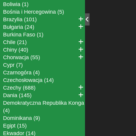
Boliwia (1)
Bośnia i Hercegowina (5)
Brazylia (101)
Bułgaria (24)
Burkina Faso (1)
Chile (21)
Chiny (40)
Chorwacja (55)
Cypr (7)
Czarnogóra (4)
Czechosłowacja (14)
Czechy (688)
Dania (145)
Demokratyczna Republika Konga
(4)
Dominikana (9)
Egipt (15)
Ekwador (14)