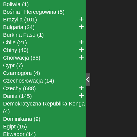
Boliwia (1)
Bośnia i Hercegowina (5)
Brazylia (101)
Bułgaria (24)
Burkina Faso (1)
Chile (21)
Chiny (40)
Chorwacja (55)
Cypr (7)
Czarnogóra (4)
Czechosłowacja (14)
Czechy (688)
Dania (145)
Demokratyczna Republika Konga
(4)
Dominikana (9)
Egipt (15)
Ekwador (14)