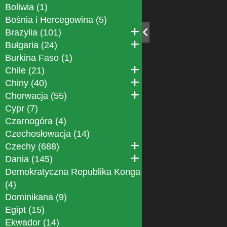
Boliwia (1)
Bośnia i Hercegowina (5)
Brazylia (101)
Bułgaria (24)
Burkina Faso (1)
Chile (21)
Chiny (40)
Chorwacja (55)
Cypr (7)
Czarnogóra (4)
Czechosłowacja (14)
Czechy (688)
Dania (145)
Demokratyczna Republika Konga
(4)
Dominikana (9)
Egipt (15)
Ekwador (14)