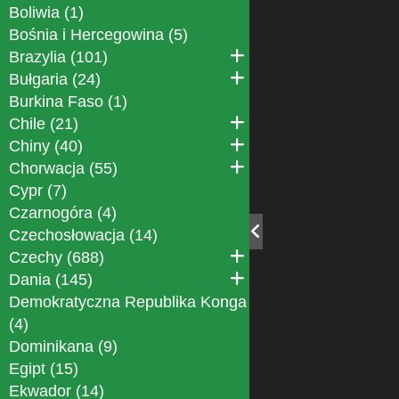
Boliwia (1)
Bośnia i Hercegowina (5)
Brazylia (101)
Bułgaria (24)
Burkina Faso (1)
Chile (21)
Chiny (40)
Chorwacja (55)
Cypr (7)
Czarnogóra (4)
Czechosłowacja (14)
Czechy (688)
Dania (145)
Demokratyczna Republika Konga
(4)
Dominikana (9)
Egipt (15)
Ekwador (14)