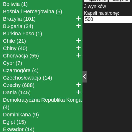
Boliwia (1)
3 wyników
Bośnia i Hercegowina (5)
Kapsli na stronę:
Brazylia (101)
Bułgaria (24)
Burkina Faso (1)
Chile (21)
Chiny (40)
Chorwacja (55)
Cypr (7)
Czarnogóra (4)
Czechosłowacja (14)
Czechy (688)
Dania (145)
Demokratyczna Republika Konga
(4)
Dominikana (9)
Egipt (15)
Ekwador (14)