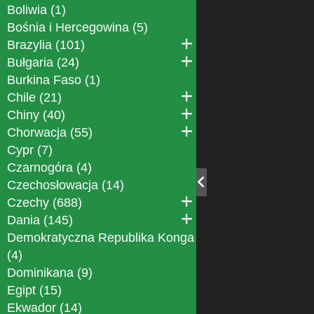
Boliwia (1)
Bośnia i Hercegowina (5)
Brazylia (101)
Bułgaria (24)
Burkina Faso (1)
Chile (21)
Chiny (40)
Chorwacja (55)
Cypr (7)
Czarnogóra (4)
Czechosłowacja (14)
Czechy (688)
Dania (145)
Demokratyczna Republika Konga
(4)
Dominikana (9)
Egipt (15)
Ekwador (14)