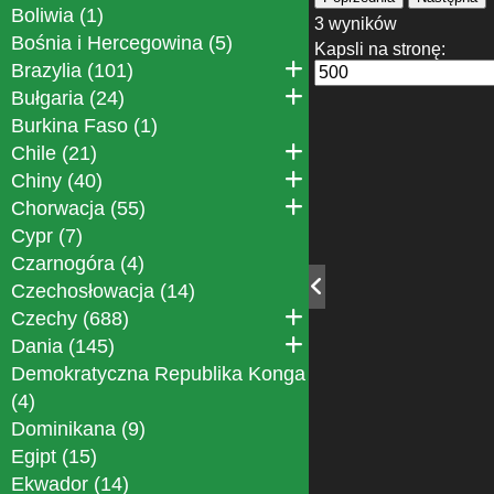
Boliwia (1)
3 wyników
Bośnia i Hercegowina (5)
Kapsli na stronę:
Brazylia (101)
Bułgaria (24)
Burkina Faso (1)
Chile (21)
Chiny (40)
Chorwacja (55)
Cypr (7)
Czarnogóra (4)
Czechosłowacja (14)
Czechy (688)
Dania (145)
Demokratyczna Republika Konga
(4)
Dominikana (9)
Egipt (15)
Ekwador (14)