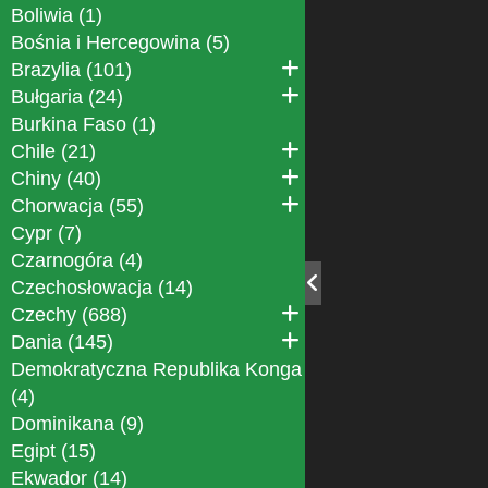
Boliwia (1)
Bośnia i Hercegowina (5)
Brazylia (101)
Bułgaria (24)
Burkina Faso (1)
Chile (21)
Chiny (40)
Chorwacja (55)
Cypr (7)
Czarnogóra (4)
Czechosłowacja (14)
Czechy (688)
Dania (145)
Demokratyczna Republika Konga
(4)
Dominikana (9)
Egipt (15)
Ekwador (14)