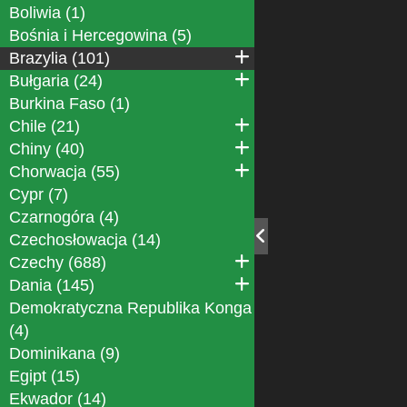
Boliwia (1)
Bośnia i Hercegowina (5)
Brazylia (101)
Bułgaria (24)
Burkina Faso (1)
Chile (21)
Chiny (40)
Chorwacja (55)
Cypr (7)
Czarnogóra (4)
Czechosłowacja (14)
Czechy (688)
Dania (145)
Demokratyczna Republika Konga
(4)
Dominikana (9)
Egipt (15)
Ekwador (14)