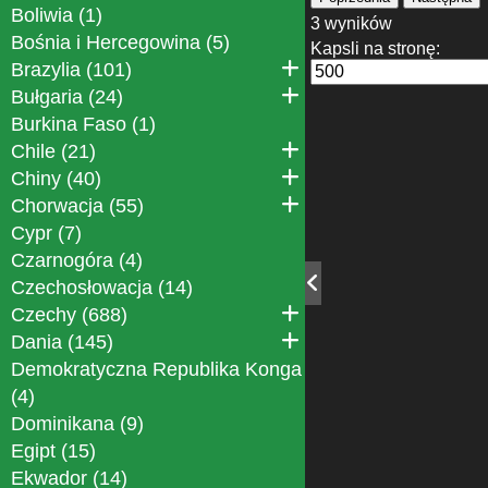
Boliwia (1)
3 wyników
Bośnia i Hercegowina (5)
Kapsli na stronę:
Brazylia (101)
Bułgaria (24)
Burkina Faso (1)
Chile (21)
Chiny (40)
Chorwacja (55)
Cypr (7)
Czarnogóra (4)
Czechosłowacja (14)
Czechy (688)
Dania (145)
Demokratyczna Republika Konga
(4)
Dominikana (9)
Egipt (15)
Ekwador (14)