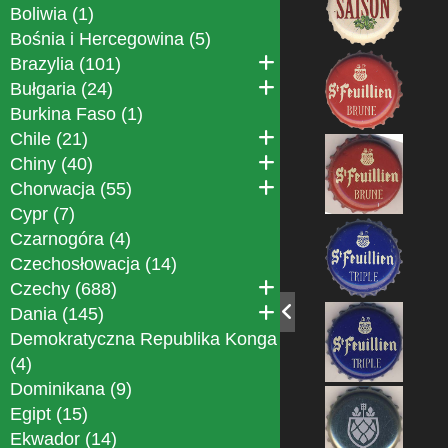
Boliwia (1)
Bośnia i Hercegowina (5)
Brazylia (101)
Bułgaria (24)
Burkina Faso (1)
Chile (21)
Chiny (40)
Chorwacja (55)
Cypr (7)
Czarnogóra (4)
Czechosłowacja (14)
Czechy (688)
Dania (145)
Demokratyczna Republika Konga
(4)
Dominikana (9)
Egipt (15)
Ekwador (14)