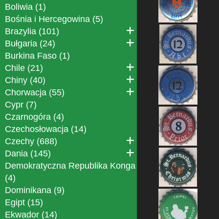
Boliwia (1)
Bośnia i Hercegowina (5)
Brazylia (101)
Bułgaria (24)
Burkina Faso (1)
Chile (21)
Chiny (40)
Chorwacja (55)
Cypr (7)
Czarnogóra (4)
Czechosłowacja (14)
Czechy (688)
Dania (145)
Demokratyczna Republika Konga
(4)
Dominikana (9)
Egipt (15)
Ekwador (14)