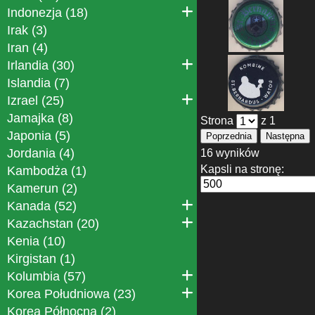
Indonezja (18)
Irak (3)
Iran (4)
Irlandia (30)
Islandia (7)
Izrael (25)
Jamajka (8)
Strona
z 1
Japonia (5)
Poprzednia
Następna
Jordania (4)
16 wyników
Kapsli na stronę:
Kambodża (1)
Kamerun (2)
Kanada (52)
Kazachstan (20)
Kenia (10)
Kirgistan (1)
Kolumbia (57)
Korea Południowa (23)
Korea Północna (2)