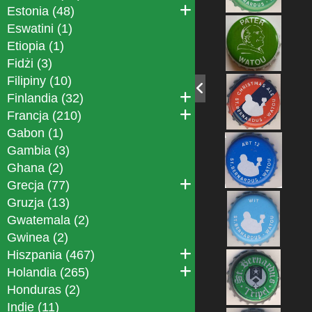
Estonia (48)
Eswatini (1)
Etiopia (1)
Fidżi (3)
Filipiny (10)
Finlandia (32)
Francja (210)
Gabon (1)
Gambia (3)
Ghana (2)
Grecja (77)
Gruzja (13)
Gwatemala (2)
Gwinea (2)
Hiszpania (467)
Holandia (265)
Honduras (2)
Indie (11)