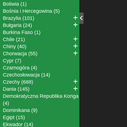
Boliwia (1)
Bośnia i Hercegowina (5)
Brazylia (101)
Bułgaria (24)
Burkina Faso (1)
Chile (21)
Chiny (40)
Chorwacja (55)
Cypr (7)
Czarnogóra (4)
Czechosłowacja (14)
Czechy (688)
Dania (145)
Demokratyczna Republika Konga
(4)
Dominikana (9)
Egipt (15)
Ekwador (14)