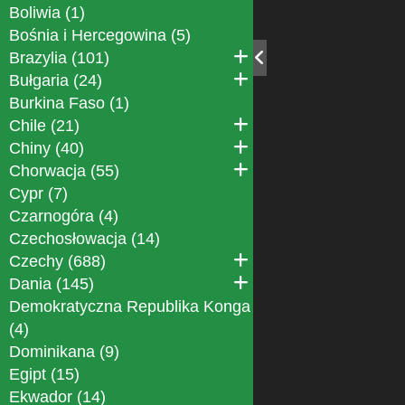
Boliwia (1)
Bośnia i Hercegowina (5)
Brazylia (101)
Bułgaria (24)
Burkina Faso (1)
Chile (21)
Chiny (40)
Chorwacja (55)
Cypr (7)
Czarnogóra (4)
Czechosłowacja (14)
Czechy (688)
Dania (145)
Demokratyczna Republika Konga
(4)
Dominikana (9)
Egipt (15)
Ekwador (14)